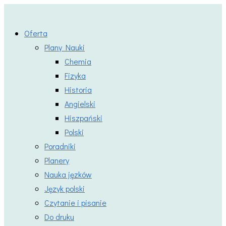
Skip
to
Oferta
content
Plany Nauki
Chemia
Fizyka
Historia
Angielski
Hiszpański
Polski
Poradniki
Planery
Nauka jęzków
Język polski
Czytanie i pisanie
Do druku