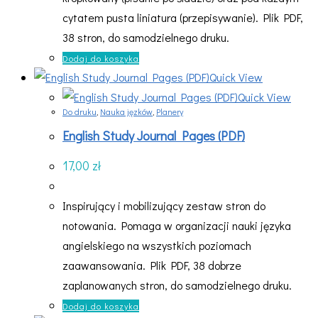
cytatem pusta liniatura (przepisywanie). Plik PDF,
38 stron, do samodzielnego druku.
Dodaj do koszyka
Quick View
Quick View
Do druku
,
Nauka jęzków
,
Planery
English Study Journal Pages (PDF)
17,00
zł
Inspirujący i mobilizujący zestaw stron do
notowania. Pomaga w organizacji nauki języka
angielskiego na wszystkich poziomach
zaawansowania. Plik PDF, 38 dobrze
zaplanowanych stron, do samodzielnego druku.
Dodaj do koszyka