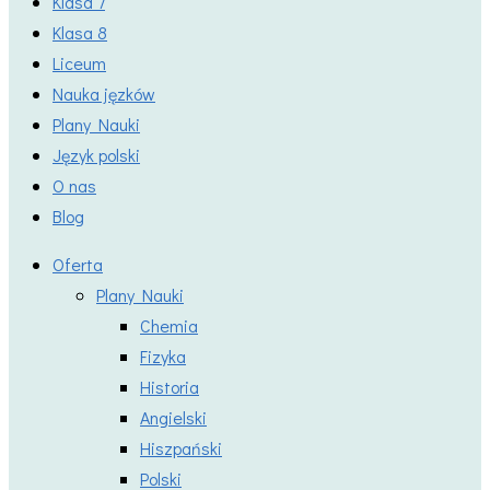
Klasa 7
Klasa 8
Liceum
Nauka jęzków
Plany Nauki
Język polski
O nas
Blog
Oferta
Plany Nauki
Chemia
Fizyka
Historia
Angielski
Hiszpański
Polski