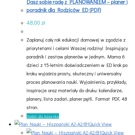
Dasz sobie radę z PLANOWANIEM – planer i
poradnik dla Rodziców ED (PDF)
48,00
zł
Zaplanuj cały rok edukacji domowej w zgodzie z
priorytetami i celami Waszej rodziny! Inspirujący
poradnik i zestaw planerów w jednym. Mama 6
dzieci z 15-letnim doświadczeniem w ED krok po
kroku wyjaśnia prosty, skuteczny i uniwersalny
proces planowania nauki. Wyjaśnienia, przykłady,
inspiracje oraz materiały do druku: kalendarze,
planery, lista zadań, planer pętli. Format PDF, 48
stron.
Dodaj do koszyka
Quick View
Quick View