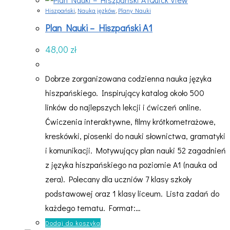
Hiszpański
,
Nauka jęzków
,
Plany Nauki
Plan Nauki – Hiszpański A1
48,00
zł
Dobrze zorganizowana codzienna nauka języka
hiszpańskiego. Inspirujący katalog około 500
linków do najlepszych lekcji i ćwiczeń online.
Ćwiczenia interaktywne, filmy krótkometrażowe,
kreskówki, piosenki do nauki słownictwa, gramatyki
i komunikacji. Motywujący plan nauki 52 zagadnień
z języka hiszpańskiego na poziomie A1 (nauka od
zera). Polecany dla uczniów 7 klasy szkoły
podstawowej oraz 1 klasy liceum. Lista zadań do
każdego tematu. Format:…
Dodaj do koszyka