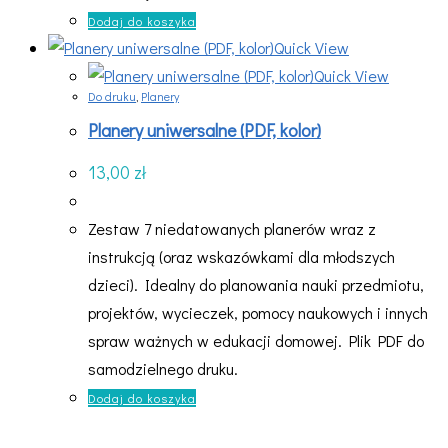
Dodaj do koszyka
Quick View
Quick View
Do druku
,
Planery
Planery uniwersalne (PDF, kolor)
13,00
zł
Zestaw 7 niedatowanych planerów wraz z
instrukcją (oraz wskazówkami dla młodszych
dzieci). Idealny do planowania nauki przedmiotu,
projektów, wycieczek, pomocy naukowych i innych
spraw ważnych w edukacji domowej. Plik PDF do
samodzielnego druku.
Dodaj do koszyka