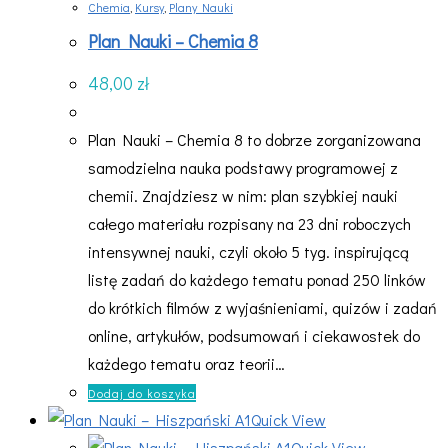
Chemia
,
Kursy
,
Plany Nauki
Plan Nauki – Chemia 8
48,00
zł
Plan Nauki – Chemia 8 to dobrze zorganizowana
samodzielna nauka podstawy programowej z
chemii. Znajdziesz w nim: plan szybkiej nauki
całego materiału rozpisany na 23 dni roboczych
intensywnej nauki, czyli około 5 tyg. inspirującą
listę zadań do każdego tematu ponad 250 linków
do krótkich filmów z wyjaśnieniami, quizów i zadań
online, artykułów, podsumowań i ciekawostek do
każdego tematu oraz teorii…
Dodaj do koszyka
Quick View
Quick View