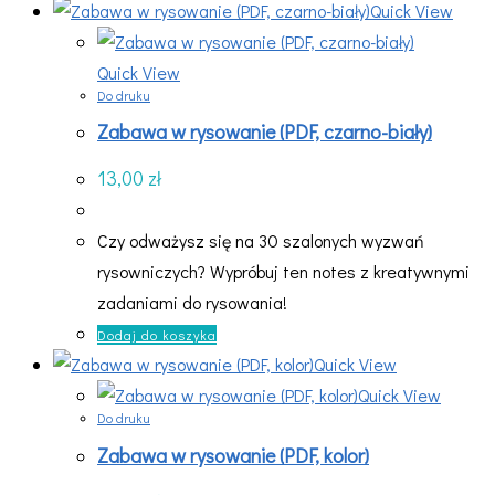
Quick View
Quick View
Do druku
Zabawa w rysowanie (PDF, czarno-biały)
13,00
zł
Czy odważysz się na 30 szalonych wyzwań
rysowniczych? Wypróbuj ten notes z kreatywnymi
zadaniami do rysowania!
Dodaj do koszyka
Quick View
Quick View
Do druku
Zabawa w rysowanie (PDF, kolor)