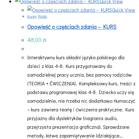
Quick View
Quick View
Kursy
,
Polski
Opowieść o częściach zdania – KURS
48,00
zł
Interaktywny kurs składni języka polskiego dla
dzieci z klas 4-8. Kurs przygotowany do
samodzielnej pracy ucznia, bez pomocy rodziców
(TEORIA + ĆWICZENIA). Kompleksowy kurs, treści z
podstawy programowej klas 4-8. Dziecko uczy się
samodzielnie, nie trzeba nic dodatkowo tłumaczyć
– kurs zawiera teorię i ćwiczenia praktyczne. Kurs
przyjazny dla dyslektyków (nagrania audio,
przejrzysta prezentacja graficzna). Sprawdzone
metody, łatwe zapamiętywanie (działające…