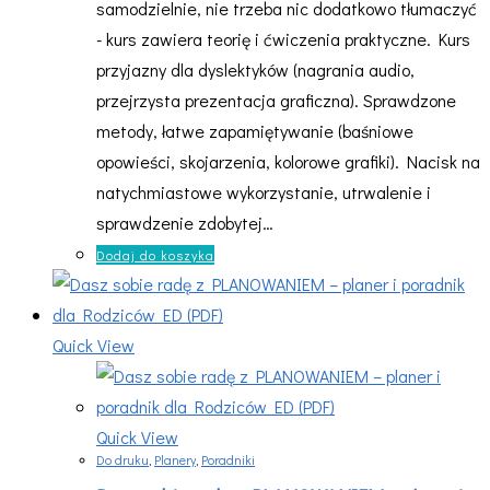
samodzielnie, nie trzeba nic dodatkowo tłumaczyć
- kurs zawiera teorię i ćwiczenia praktyczne. Kurs
przyjazny dla dyslektyków (nagrania audio,
przejrzysta prezentacja graficzna). Sprawdzone
metody, łatwe zapamiętywanie (baśniowe
opowieści, skojarzenia, kolorowe grafiki). Nacisk na
natychmiastowe wykorzystanie, utrwalenie i
sprawdzenie zdobytej…
Dodaj do koszyka
Quick View
Quick View
Do druku
,
Planery
,
Poradniki