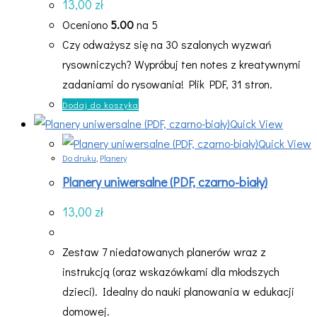
13,00
zł
Oceniono
5.00
na 5
Czy odważysz się na 30 szalonych wyzwań
rysowniczych? Wypróbuj ten notes z kreatywnymi
zadaniami do rysowania! Plik PDF, 31 stron.
Dodaj do koszyka
Quick View
Quick View
Do druku
,
Planery
Planery uniwersalne (PDF, czarno-biały)
13,00
zł
Zestaw 7 niedatowanych planerów wraz z
instrukcją (oraz wskazówkami dla młodszych
dzieci). Idealny do nauki planowania w edukacji
domowej.