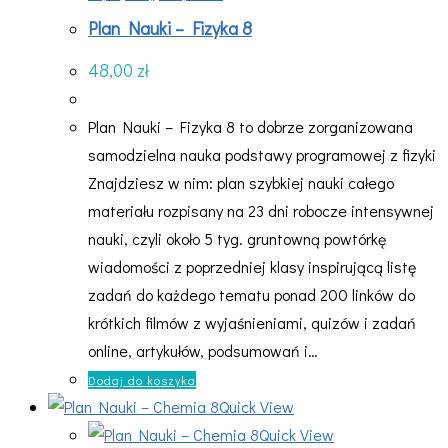
Plan Nauki – Fizyka 8
48,00
zł
Plan Nauki – Fizyka 8 to dobrze zorganizowana
samodzielna nauka podstawy programowej z fizyki
Znajdziesz w nim: plan szybkiej nauki całego
materiału rozpisany na 23 dni robocze intensywnej
nauki, czyli około 5 tyg. gruntowną powtórkę
wiadomości z poprzedniej klasy inspirującą listę
zadań do każdego tematu ponad 200 linków do
krótkich filmów z wyjaśnieniami, quizów i zadań
online, artykułów, podsumowań i…
Dodaj do koszyka
Quick View
Quick View