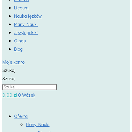
Liceum
Nauka jęzków
Plany Nauki
Język polski
O nas
Blog
Moje konto
Szukaj
Szukaj
0,00
zł
0
Wózek
Oferta
Plany Nauki