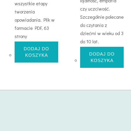
lojalność, empatia
wszystkie etapy
czy uczciwość.
tworzenia
Szczególnie polecane
opowiadania. Plik w
do czytania z
formacie PDF, 63
dziećmi w wieku od 3
strony
do 10 lat.
DODAJ DO
DODAJ DO
KOSZYKA
KOSZYKA