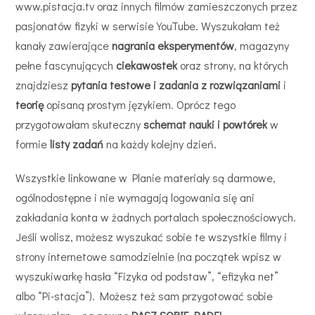
www.pistacja.tv oraz innych filmów zamieszczonych przez
pasjonatów fizyki w serwisie YouTube. Wyszukałam też
kanały zawierające
nagrania eksperymentów
, magazyny
pełne fascynujących
ciekawostek
oraz strony, na których
znajdziesz
pytania testowe i zadania z rozwiązaniami
i
teorię
opisaną prostym językiem. Oprócz tego
przygotowałam skuteczny
schemat nauki i powtórek
w
formie
listy zadań
na każdy kolejny dzień.
Wszystkie linkowane w Planie materiały są darmowe,
ogólnodostępne i nie wymagają logowania się ani
zakładania konta w żadnych portalach społecznościowych.
Jeśli wolisz, możesz wyszukać sobie te wszystkie filmy i
strony internetowe samodzielnie (na początek wpisz w
wyszukiwarkę hasła “Fizyka od podstaw”, “efizyka net”
albo “Pi-stacja”). Możesz też sam przygotować sobie