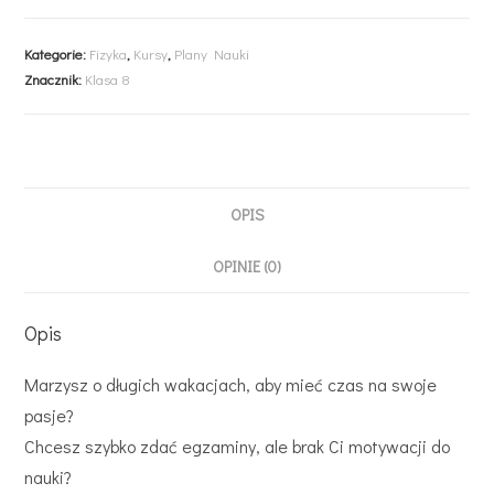
Kategorie:
Fizyka
,
Kursy
,
Plany Nauki
Znacznik:
Klasa 8
OPIS
OPINIE (0)
Opis
Marzysz o długich wakacjach, aby mieć czas na swoje
pasje?
Chcesz szybko zdać egzaminy, ale brak Ci motywacji do
nauki?