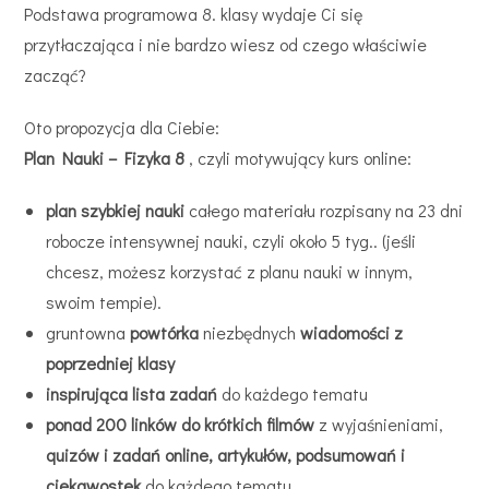
Podstawa programowa 8. klasy wydaje Ci się
przytłaczająca i nie bardzo wiesz od czego właściwie
zacząć?
Oto propozycja dla Ciebie:
Plan Nauki – Fizyka 8
, czyli motywujący kurs online:
plan szybkiej nauki
całego materiału rozpisany na 23 dni
robocze intensywnej nauki, czyli około 5 tyg.. (jeśli
chcesz, możesz korzystać z planu nauki w innym,
swoim tempie).
gruntowna
powtórka
niezbędnych
wiadomości z
poprzedniej klasy
inspirująca lista zadań
do każdego tematu
ponad 200 linków do krótkich
filmów
z wyjaśnieniami,
quizów i zadań online, artykułów, podsumowań i
ciekawostek
do każdego tematu