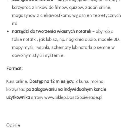
korzystać z linków do filmów, quizów, zadań online,
magazynów z ciekawostkami, wyjaśnień teoretycznych
itd.
narzędzi do tworzenia własnych notatek
– aby robić
takie notatki, jak lubisz, np. nagrania audio, modele 3D,
mapy myśli, rysunki, schematy lub notatki pisemne w
dowolnym stylu i systemie.
Format:
Kurs online.
Dostęp na 12 miesięcy
. Z kursu można
korzystać
po zalogowaniu na indywidualnym koncie
użytkownika
strony www.Sklep.DaszSobieRade.pl
Opinie