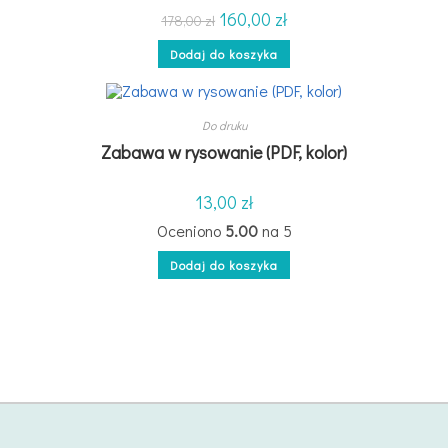
160,00
zł
178,00
zł
Dodaj do koszyka
Do druku
Zabawa w rysowanie (PDF, kolor)
13,00
zł
Oceniono
5.00
na 5
Dodaj do koszyka