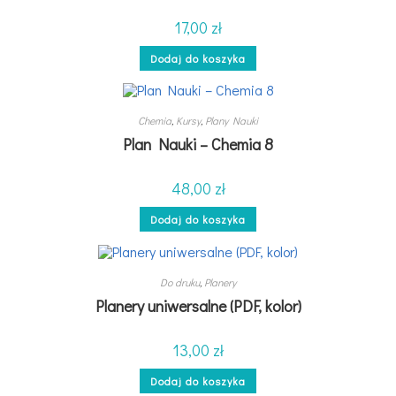
17,00
zł
Dodaj do koszyka
Chemia
,
Kursy
,
Plany Nauki
Plan Nauki – Chemia 8
48,00
zł
Dodaj do koszyka
Do druku
,
Planery
Planery uniwersalne (PDF, kolor)
13,00
zł
Dodaj do koszyka