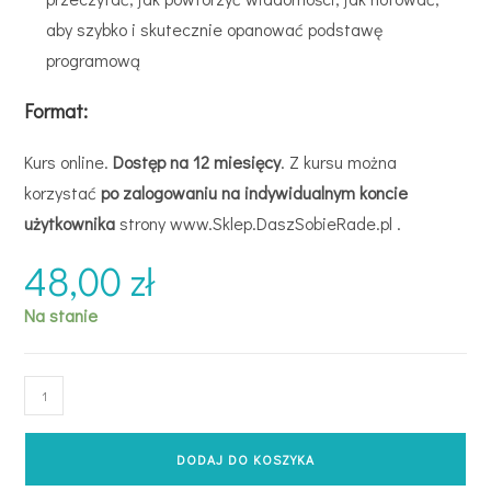
aby szybko i skutecznie opanować podstawę
programową
Format:
Kurs online.
Dostęp na 12 miesięcy
. Z kursu można
korzystać
po zalogowaniu na indywidualnym koncie
użytkownika
strony www.Sklep.DaszSobieRade.pl .
48,00
zł
Na stanie
DODAJ DO KOSZYKA