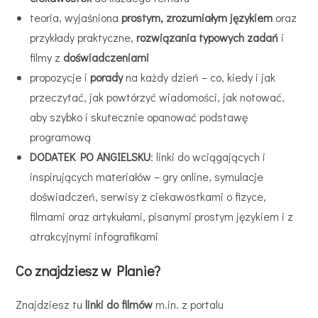
teoria, wyjaśniona
prostym, zrozumiałym językiem
oraz
przykłady praktyczne,
rozwiązania typowych zadań
i
filmy z
doświadczeniami
propozycje i
porady
na każdy dzień – co, kiedy i jak
przeczytać, jak powtórzyć wiadomości, jak notować,
aby szybko i skutecznie opanować podstawę
programową
DODATEK PO ANGIELSKU
: linki do wciągających i
inspirujących materiałów – gry online, symulacje
doświadczeń, serwisy z ciekawostkami o fizyce,
filmami oraz artykułami, pisanymi prostym językiem i z
atrakcyjnymi infografikami
Co znajdziesz w Planie?
Znajdziesz tu
linki do filmów
m.in. z portalu