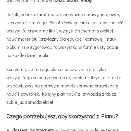
własny plan – na pewno
DASZ SOBIE RADĘ!
Jeżeli jednak akurat masz inne ważne sprawy na głowie,
skorzystaj z mojego Planu! Poświęciłam czas, aby znaleźć
wszystkie przydatne linki, wymyślić schemat szybkiej
nauki materiału (przyjazny dla edukacji domowej i nauki
blokami) i przygotować to wszystko w formie listy zadań
na każdy dzień nauki.
Korzystając z mojego planu nauczysz się nie tylko
wszystkiego co potrzebne do egzaminu z fizyki, ale także
przećwiczysz na gotowym modelu sprawną organizację
nauki i powtórek. Kolejny plan nauki z łatwością zrobisz
sobie już samodzielnie!
Czego potrzebujesz, aby skorzystać z Planu?
dostępu do internetu
– aby przeglądać kolejne tematy i