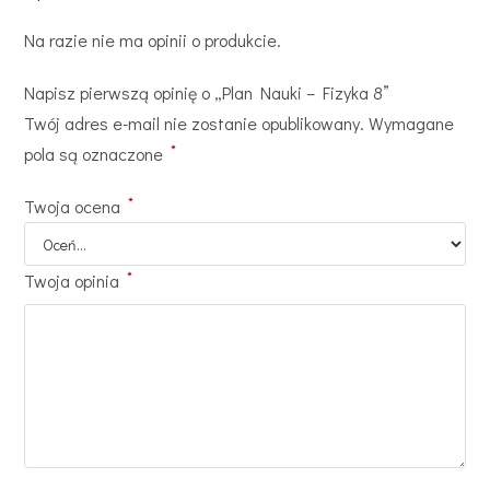
Na razie nie ma opinii o produkcie.
Napisz pierwszą opinię o „Plan Nauki – Fizyka 8”
Twój adres e-mail nie zostanie opublikowany.
Wymagane
*
pola są oznaczone
*
Twoja ocena
*
Twoja opinia