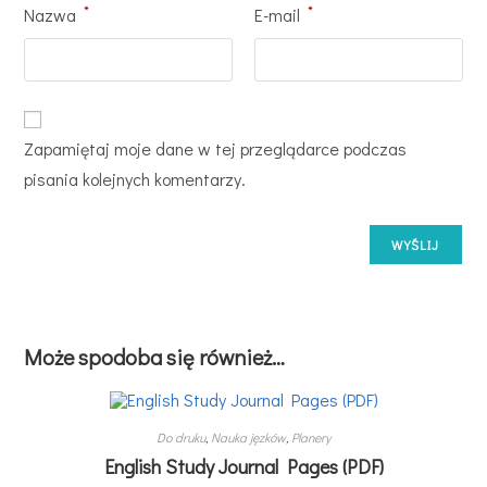
*
*
Nazwa
E-mail
Zapamiętaj moje dane w tej przeglądarce podczas
pisania kolejnych komentarzy.
Może spodoba się również…
Do druku
,
Nauka jęzków
,
Planery
English Study Journal Pages (PDF)