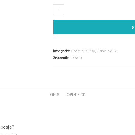
D
Kategorie:
Chemia
,
Kursy
,
Plany Nauki
Znacznik:
Klasa 8
OPIS
OPINIE (0)
 pasje?