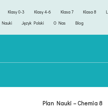
Klasy 0-3
Klasy 4-6
Klasa 7
Klasa 8
y Nauki
Język Polski
O Nas
Blog
Plan Nauki – Chemia 8