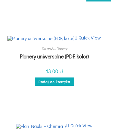
Quick View
Do druku
,
Planery
Planery uniwersalne (PDF, kolor)
13,00
zł
Dodaj do koszyka
Quick View