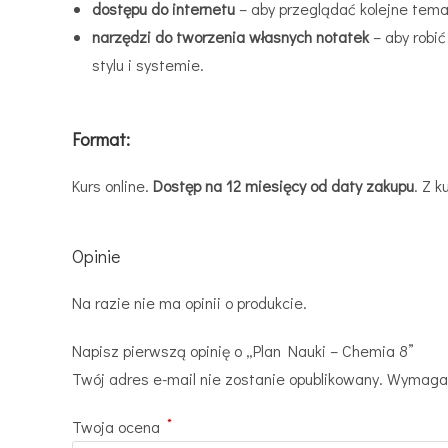
dostępu do internetu
– aby przeglądać kolejne temat
narzędzi do tworzenia własnych notatek
– aby robić
stylu i systemie.
Format:
Kurs online.
Dostęp na 12 miesięcy od daty zakupu
. Z 
Opinie
Na razie nie ma opinii o produkcie.
Napisz pierwszą opinię o „Plan Nauki – Chemia 8”
Twój adres e-mail nie zostanie opublikowany.
Wymagan
*
Twoja ocena