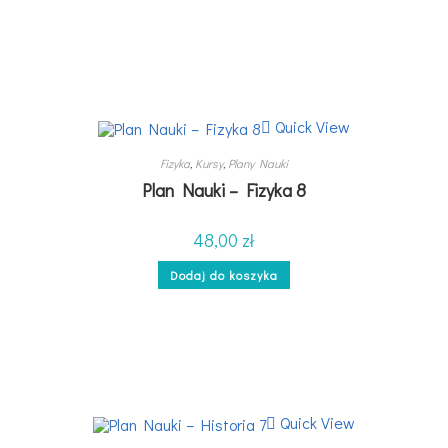
Quick View
Fizyka
,
Kursy
,
Plany Nauki
Plan Nauki – Fizyka 8
48,00
zł
Dodaj do koszyka
Quick View