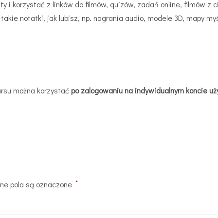
y i korzystać z linków do filmów, quizów, zadań online, filmów z
 takie notatki, jak lubisz, np. nagrania audio, modele 3D, mapy m
kursu można korzystać
po zalogowaniu na indywidualnym koncie u
*
e pola są oznaczone