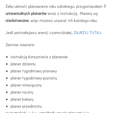
Żeby ułatwić planowanie roku szkolnego, przygotowałam
7
uniwersalnych planerów
wraz z instrukcją. Planery są
niedatowane
, więc możesz używać ich każdego roku.
Jeśli potrzebujesz wersji czarno-białej,
ZAJRZYJ TUTAJ
.
Zestaw zawiera:
instrukcję korzystania z planerów
planer dzienny
planer tygodniowy pionowy
planer tygodniowy poziomy
planer miesięczny
planer roczny
planer kołowy
planer przedmiotu