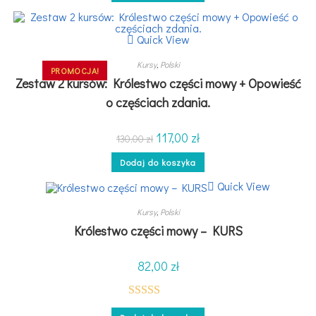
Quick View
Kursy
,
Polski
PROMOCJA!
Zestaw 2 kursów: Królestwo części mowy + Opowieść
o częściach zdania.
117,00
zł
130,00
zł
Dodaj do koszyka
Quick View
Kursy
,
Polski
Królestwo części mowy – KURS
82,00
zł
Oceniono