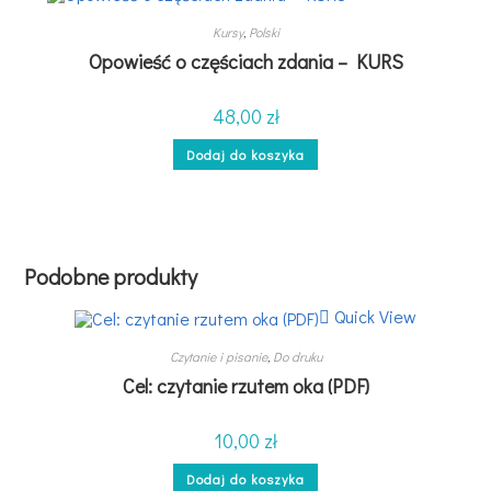
Kursy
,
Polski
Opowieść o częściach zdania – KURS
48,00
zł
Dodaj do koszyka
Podobne produkty
Quick View
Czytanie i pisanie
,
Do druku
Cel: czytanie rzutem oka (PDF)
10,00
zł
Dodaj do koszyka