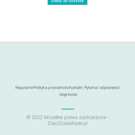
Dodaj do koszyka
5.00
na 5
Regulamin
Polityka prywatności
Kontakt
Pytania i odpowiedzi
Moje konto
© 2022 Wszelkie prawa zastrzeżone -
DaszSobieRade.pl