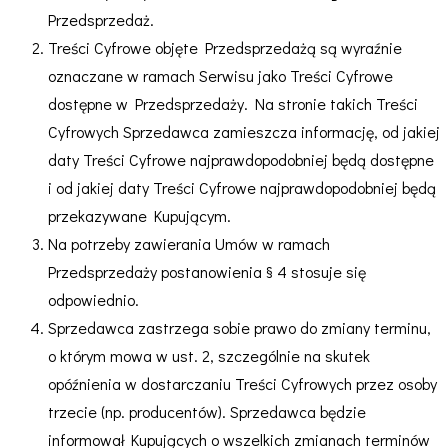
Przedsprzedaż.
Treści Cyfrowe objęte Przedsprzedażą są wyraźnie
oznaczane w ramach Serwisu jako Treści Cyfrowe
dostępne w Przedsprzedaży. Na stronie takich Treści
Cyfrowych Sprzedawca zamieszcza informację, od jakiej
daty Treści Cyfrowe najprawdopodobniej będą dostępne
i od jakiej daty Treści Cyfrowe najprawdopodobniej będą
przekazywane Kupującym.
Na potrzeby zawierania Umów w ramach
Przedsprzedaży postanowienia § 4 stosuje się
odpowiednio.
Sprzedawca zastrzega sobie prawo do zmiany terminu,
o którym mowa w ust. 2, szczególnie na skutek
opóźnienia w dostarczaniu Treści Cyfrowych przez osoby
trzecie (np. producentów). Sprzedawca będzie
informował Kupujących o wszelkich zmianach terminów