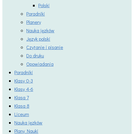
Polski
Poradniki
Planery
Nauka jęzków
Język polski
Czytanie i pisanie
Do druku
Opowiadania
Poradniki
Klasy 0-3
Klasy 4-6
Klasa 7
Klasa 8
Liceum
Nauka jęzków
Plany Nauki