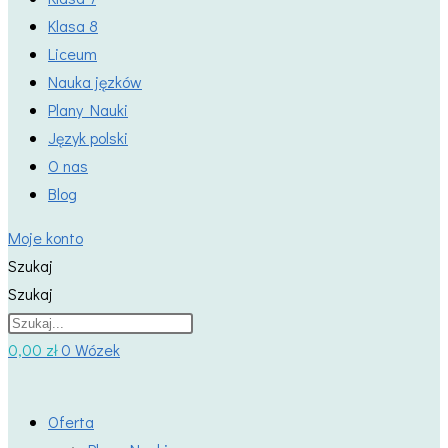
Klasa 8
Liceum
Nauka jęzków
Plany Nauki
Język polski
O nas
Blog
Moje konto
Szukaj
Szukaj
0,00
zł
0
Wózek
Oferta