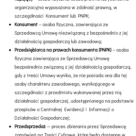
organizacyjna wyposażona w zdolność prawną, w
szczególności Konsument lub PNPK;
Konsument
– osoba fizyczna, zawierająca ze
Sprzedawcą Umowę niezwiązaną z bezpośrednio z jej
działalnością gospodarczą lub zawodową;
Przedsiębiorca na prawach konsumenta (PNPK)
– osoba
fizyczna zawierająca ze Sprzedawcą Umowę
bezpośrednio związaną z jej działalnością gospodarczą,
gdy z treści Umowy wynika, że nie posiada ona dla tej
osoby charakteru zawodowego, wynikającego w
szczególności z przedmiotu wykonywanej przez nią
działalności gospodarczej, udostępnionego na podstawie
przepisów o Centralnej Ewidencji i Informacji o
Działalności Gospodarczej;
Przedsprzedaż
— proces zbierania przez Sprzedawcę
zamówień na Treści Cyfrowe, które będą dostępne w