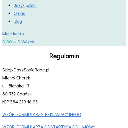
Język polski
O nas
Blog
Moje konto
0,00
zł
0
Wózek
Regulamin
Sklep.DaszSobieRade.pl
Michał Cherek
ul. Błońska 13
80-732 Gdańsk
NIP 584 219 16 93
WZÓR FORMULARZA REKLAMACYJNEGO
WZÓR FORMULARZA ODSTĄPIENIA OD UMOWY