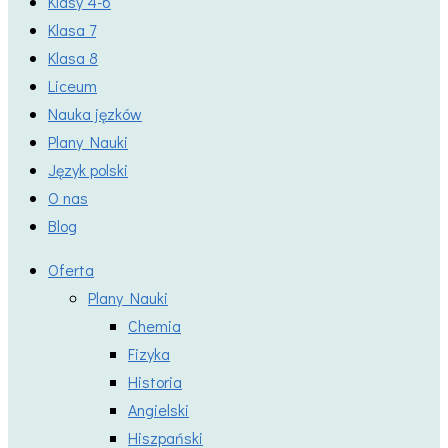
Klasy 4-6
Klasa 7
Klasa 8
Liceum
Nauka jęzków
Plany Nauki
Język polski
O nas
Blog
Oferta
Plany Nauki
Chemia
Fizyka
Historia
Angielski
Hiszpański