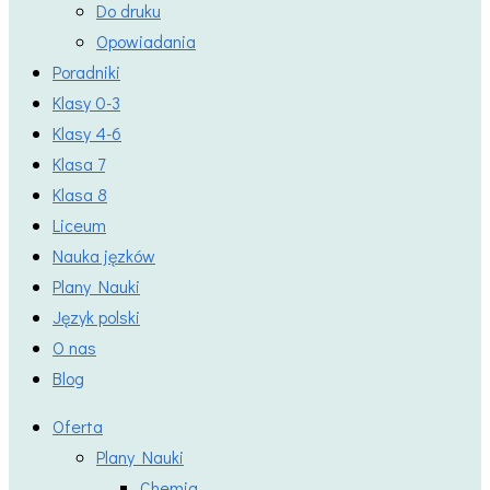
Do druku
Opowiadania
Poradniki
Klasy 0-3
Klasy 4-6
Klasa 7
Klasa 8
Liceum
Nauka jęzków
Plany Nauki
Język polski
O nas
Blog
Oferta
Plany Nauki
Chemia