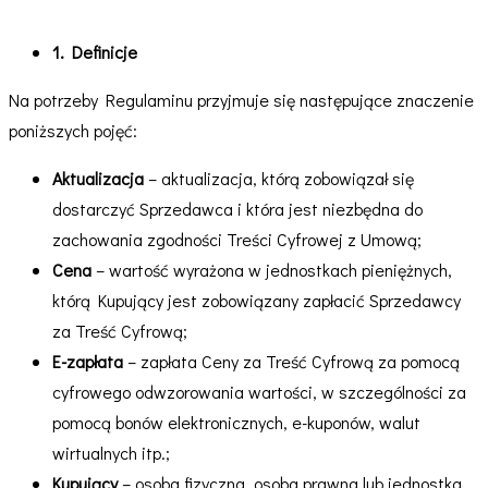
1. Definicje
Na potrzeby Regulaminu przyjmuje się następujące znaczenie
poniższych pojęć:
Aktualizacja
– aktualizacja, którą zobowiązał się
dostarczyć Sprzedawca i która jest niezbędna do
zachowania zgodności Treści Cyfrowej z Umową;
Cena
– wartość wyrażona w jednostkach pieniężnych,
którą Kupujący jest zobowiązany zapłacić Sprzedawcy
za Treść Cyfrową;
E-zapłata
– zapłata Ceny za Treść Cyfrową za pomocą
cyfrowego odwzorowania wartości, w szczególności za
pomocą bonów elektronicznych, e-kuponów, walut
wirtualnych itp.;
Kupujący
– osoba fizyczna, osoba prawna lub jednostka