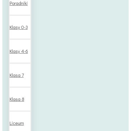
Poradniki
Klasy 0-3
Klasy 4-6
Klasa 7
Klasa 8
Liceum