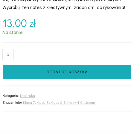
Wypróbuj ten notes z kreatywnymi zadaniami do rysowania!
13,00
zł
Na stanie
ilość
Zabawa
w
DODAJ DO KOSZYKA
rysowanie
(PDF,
czarno-
Kategoria:
Do druku
biały)
Znaczników:
Klasa 7
,
Klasa 8
,
Klasy 0-3
,
Klasy 4-6
,
Liceum