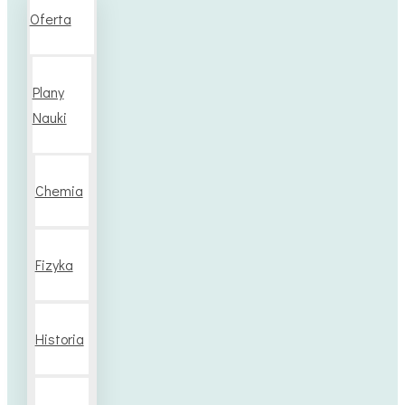
Oferta
Plany
Nauki
Chemia
Fizyka
Historia