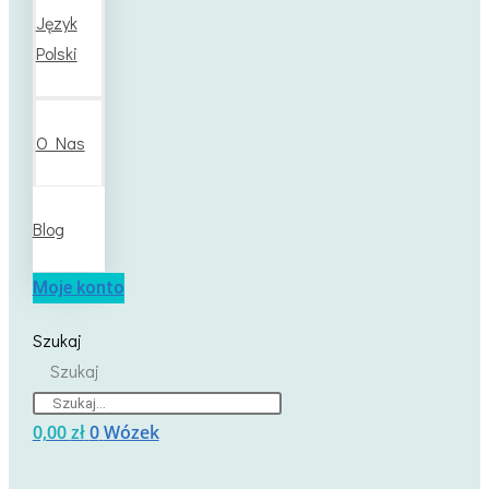
Język
Polski
O Nas
Blog
Moje konto
Szukaj
Szukaj
0,00
zł
0
Wózek