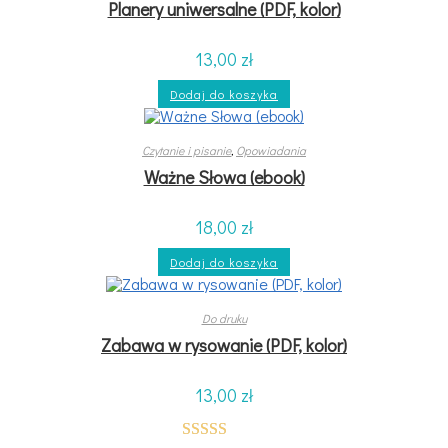
Planery uniwersalne (PDF, kolor)
13,00
zł
Dodaj do koszyka
Czytanie i pisanie
,
Opowiadania
Ważne Słowa (ebook)
18,00
zł
Dodaj do koszyka
Do druku
Zabawa w rysowanie (PDF, kolor)
13,00
zł