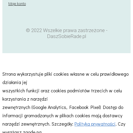
Moje konto
© 2022 Wszelkie prawa zastrzeżone -
DaszSobieRade.pl
Strona wykorzystuje pliki cookies własne w celu prawidłowego
działania jej
wszystkich funkcji oraz cookies podmiotów trzecich w celu
korzystania z narzędzi
zewnętrznych (Google Analytics, Facebook Pixel) Dostęp do
informacji gromadzonych w plikach cookies mają dostawcy
narzędzi zewnętrznych. Szczegóły:
Polityka prywatności
. Czy
wyrażasz zgodę na