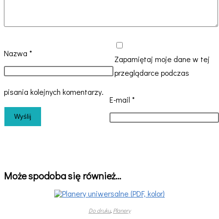
Nazwa
*
Zapamiętaj moje dane w tej
przeglądarce podczas
pisania kolejnych komentarzy.
E-mail
*
Może spodoba się również…
Do druku
,
Planery