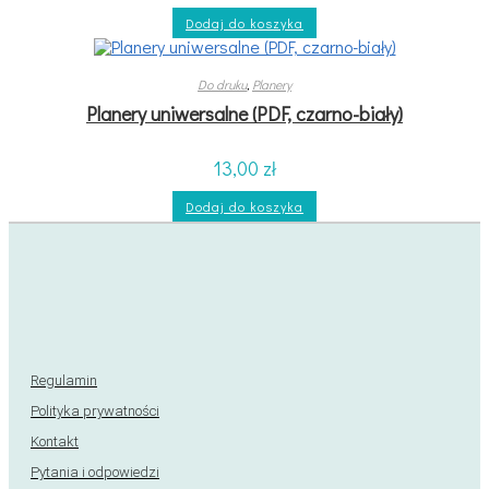
Dodaj do koszyka
Do druku
,
Planery
Planery uniwersalne (PDF, czarno-biały)
13,00
zł
Dodaj do koszyka
Regulamin
Polityka prywatności
Kontakt
Pytania i odpowiedzi