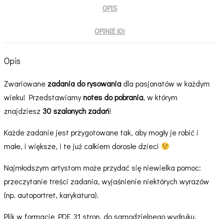
OPIS
OPINIE (0)
Opis
Zwariowane
zadania do rysowania
dla pasjonatów w każdym
wieku! Przedstawiamy
notes do pobrania
, w którym
znajdziesz
30 szalonych zadań
!
Każde zadanie jest przygotowane tak, aby mogły je robić i
małe, i większe, i te już całkiem dorosłe dzieci
Najmłodszym artystom może przydać się niewielka pomoc:
przeczytanie treści zadania, wyjaśnienie niektórych wyrazów
(np. autoportret, karykatura).
Plik w formacie PDF, 31 stron, do samodzielnego wydruku.