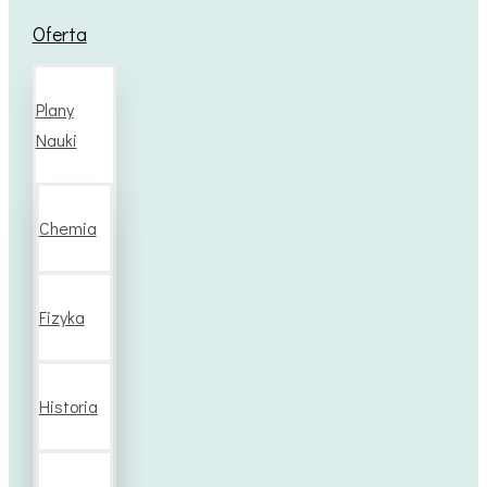
Oferta
Plany
Nauki
Chemia
Fizyka
Historia