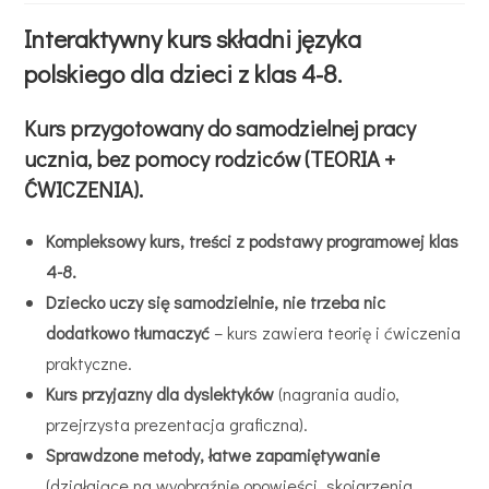
Interaktywny kurs składni języka
polskiego dla dzieci z klas 4-8.
Kurs przygotowany do samodzielnej pracy
ucznia, bez pomocy rodziców (TEORIA +
ĆWICZENIA).
Kompleksowy kurs, treści z podstawy programowej klas
4-8.
Dziecko uczy się samodzielnie, nie trzeba nic
dodatkowo tłumaczyć
– kurs zawiera teorię i ćwiczenia
praktyczne.
Kurs przyjazny dla dyslektyków
(nagrania audio,
przejrzysta prezentacja graficzna).
Sprawdzone metody, łatwe zapamiętywanie
(działające na wyobraźnię opowieści, skojarzenia,