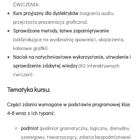
ĆWICZENIA.
Kurs przyjazny dla dyslektyków
(nagrania audio,
przejrzysta prezentacja graficzna).
Sprawdzone metody, łatwe zapamiętywanie
(oddziałujące na wyobraźnię opowieści, skojarzenia,
kolorowe grafiki).
Nacisk na natychmiastowe wykorzystanie, utrwalenie i
sprawdzenie zdobytej wiedzy
(60 interaktywnych
ćwiczeń)
Tematyka kursu:
Części zdania wymagane w podstawie programowej klas
4-8 wraz z ich typami:
podmiot
(podmiot gramatyczny, logiczny, domyślny,
szeregowy, towarzyszący, zdania bezpodmiotowe)