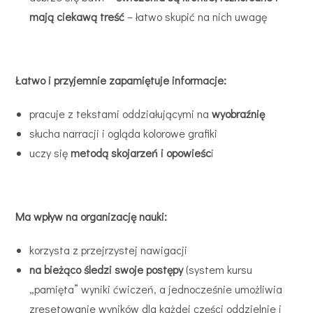
mają ciekawą treść
– łatwo skupić na nich uwagę
Łatwo i przyjemnie zapamiętuje informacje:
pracuje z tekstami oddziałującymi na
wyobraźnię
słucha narracji i ogląda kolorowe grafiki
uczy się
metodą skojarzeń i opowieśc
i
Ma wpływ na organizację nauki:
korzysta z przejrzystej nawigacji
na bieżąco śledzi swoje postępy
(system kursu
„pamięta” wyniki ćwiczeń, a jednocześnie umożliwia
zresetowanie wyników dla każdej części oddzielnie i