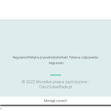
Regulamin
Polityka prywatności
Kontakt
Pytania i odpowiedzi
Moje konto
© 2022 Wszelkie prawa zastrzeżone -
DaszSobieRade.pl
Manage consent
×