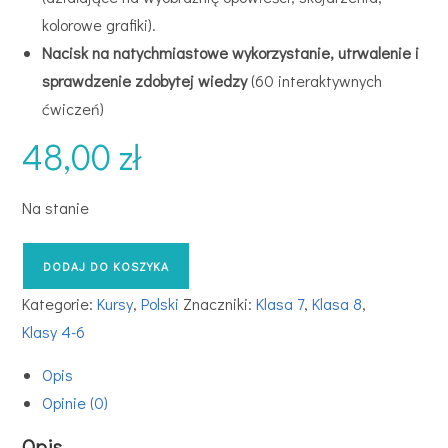
kolorowe grafiki).
Nacisk na natychmiastowe wykorzystanie, utrwalenie i
sprawdzenie zdobytej wiedzy
(60 interaktywnych
ćwiczeń)
48,00
zł
Na stanie
DODAJ DO KOSZYKA
Kategorie:
Kursy
,
Polski
Znaczniki:
Klasa 7
,
Klasa 8
,
Klasy 4-6
Opis
Opinie (0)
Opis