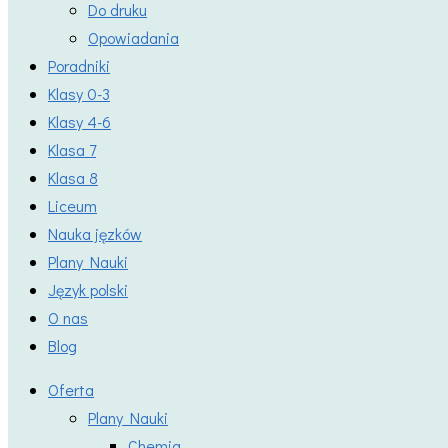
Do druku
Opowiadania
Poradniki
Klasy 0-3
Klasy 4-6
Klasa 7
Klasa 8
Liceum
Nauka jęzków
Plany Nauki
Język polski
O nas
Blog
Oferta
Plany Nauki
Chemia