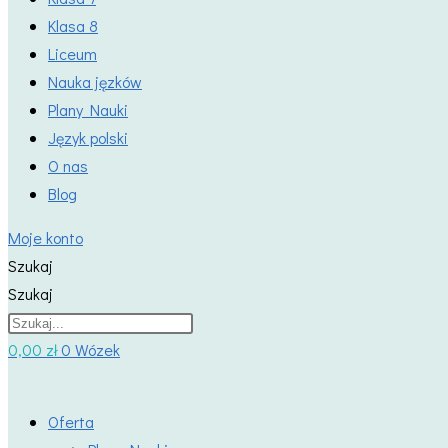
Klasa 8
Liceum
Nauka jęzków
Plany Nauki
Język polski
O nas
Blog
Moje konto
Szukaj
Szukaj
0,00
zł
0
Wózek
Oferta