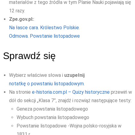
materiałów z tego źródła w tym Planie Nauki pojawiają się
12 razy.
Zpe.gov.pl:
:
Na łasce cara. Królestwo Polskie
.
Odmowa. Powstanie listopadowe
Sprawdź się
Wybierz właściwe słowa i
uzupełnij
notatkę o powstaniu listopadowym
.
Na stronie
e-historia.com.pl – Quizy historyczne
przewiń w
dół do sekcji „Klasa 7”, znajdź i rozwiąż następujące testy:
Geneza powstania listopadowego
Wybuch powstania listopadowego
Powstanie listopadowe -Wojna polsko-rosyjska w
1831 r.