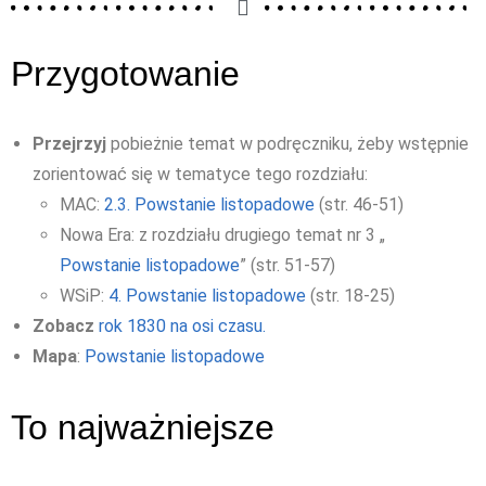
Przygotowanie
Przejrzyj
pobieżnie temat w podręczniku, żeby wstępnie
zorientować się w tematyce tego rozdziału:
MAC:
2.3. Powstanie listopadowe
(str. 46-51)
Nowa Era: z rozdziału drugiego temat nr 3 „
Powstanie listopadowe
” (str. 51-57)
WSiP:
4. Powstanie listopadowe
(str. 18-25)
Zobacz
rok 1830 na osi czasu.
Mapa
:
Powstanie listopadowe
To najważniejsze