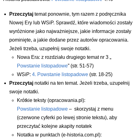
Przeczytaj
temat ponownie, tym razem z podręcznika
Nowej Ery lub WSiP. Sprawdź, które wiadomości zostały
wyróżnione jako najważniejsze, jakie informacje zostały
pominięte, a jakie dodane przez autorów opracowania.
Jeżeli trzeba, uzupełnij swoje notatki.
Nowa Era: z rozdziału drugiego temat nr 3 „
Powstanie listopadowe
” (str. 51-57)
WSiP:
4. Powstanie listopadowe
(str. 18-25)
Przeczytaj
notatki na ten temat. Jeżeli trzeba, uzupełnij
swoje notatki.
Krótkie teksty (opracowania.pl):
Powstanie listopadowe
– skorzystaj z menu
(czerwone cyferki po lewej stronie tekstu), aby
przeczytać kolejne akapity notatek
Notatka w punktach (e-historia.com.pl):