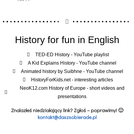
History for fun in English
TED-ED History - YouTube playlist
A Kid Explains History - YouTube channel
Animated history by Suibhne - YouTube channel
HistoryForKids.net - interesting articles
NeoK12.com History of Europe - short videos and
presentations
Znalazłeś niedziałający link? Zgłoś – poprawimy! 🙂
kontakt@daszsobierade.pl